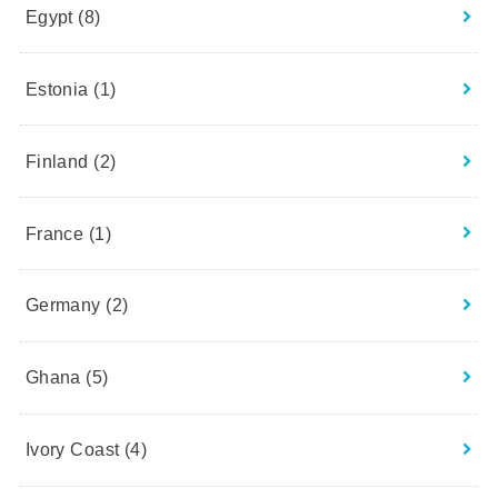
Egypt
(8)
Estonia
(1)
Finland
(2)
France
(1)
Germany
(2)
Ghana
(5)
Ivory Coast
(4)