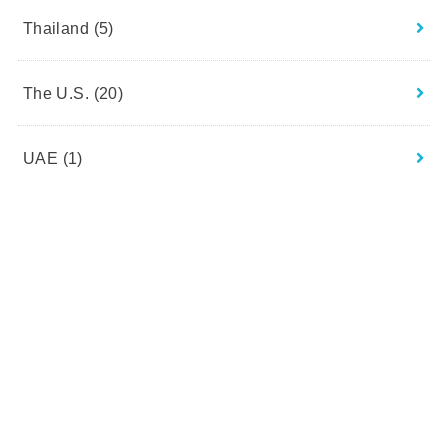
Thailand
(5)
The U.S.
(20)
UAE
(1)