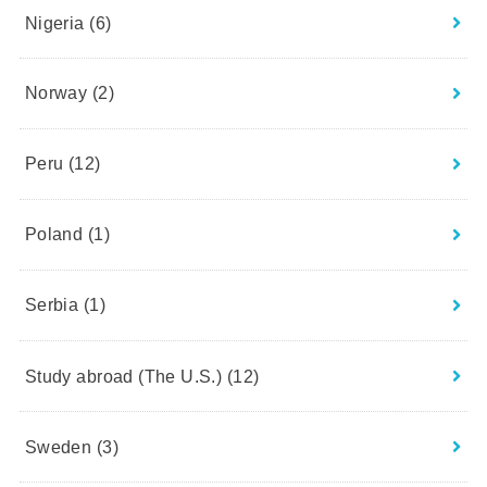
Nigeria
(6)
Norway
(2)
Peru
(12)
Poland
(1)
Serbia
(1)
Study abroad (The U.S.)
(12)
Sweden
(3)