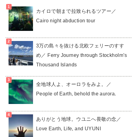
カイロで朝まで拉致られるツアー／
Cairo night abduction tour
3万の島々を抜ける北欧フェリーのすす
め／ Ferry Journey through Stockholm’s
Thousand Islands
全地球人よ、オーロラをみよ。／
People of Earth, behold the aurora.
ありがとう地球。ウユニへ畏敬の念／
Love Earth, Life, and UYUNI