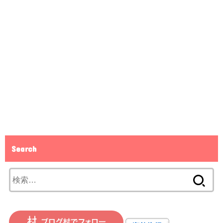
Search
検
索: