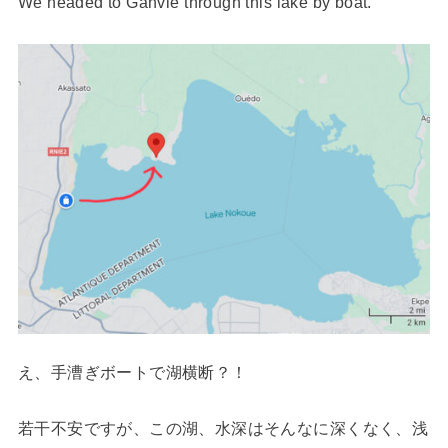
We headed to Ganvié through this lake by boat.
え、手漕ぎボートで湖横断？！
若干不安ですが、この湖、水深はそんなに深くなく、浅