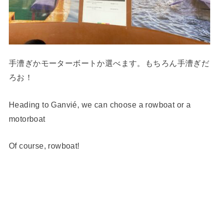
手漕ぎかモーターボートか選べます。もちろん手漕ぎだ
ろお！
Heading to Ganvié, we can choose a rowboat or a
motorboat
Of course, rowboat!