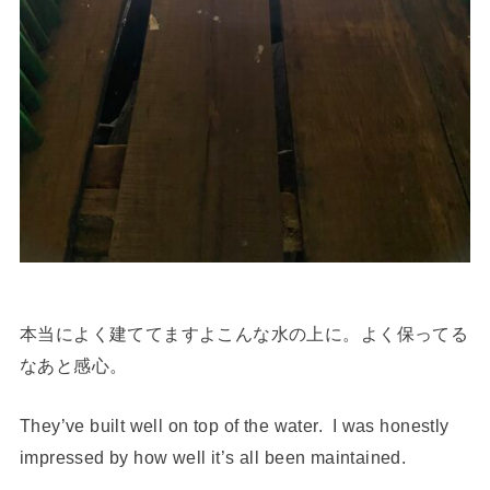
本当によく建ててますよこんな水の上に。よく保ってる
なあと感心。
They’ve built well on top of the water. I was honestly
impressed by how well it’s all been maintained.