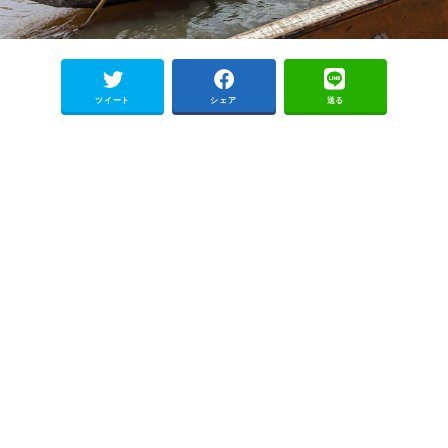
ツイート
シェア
送る