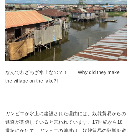
なんでわざわざ水上なの？！ Why did they make
the village on the lake?!
ガンビエが水上に建設された理由には、奴隷貿易からの
逃避が関係していると言われています。17世紀から18
世紀にかけて、ガンビエの地域は、奴隷貿易の影響を避