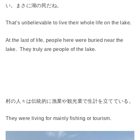
い。まさに湖の民だね。
That’s unbelievable to live their whole life on the lake.
At the last of life, people here were buried near the
lake. They truly are people of the lake.
村の人々は伝統的に漁業や観光業で生計を立てている。
They were living for mainly fishing or tourism.