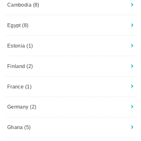
Cambodia
(8)
Egypt
(8)
Estonia
(1)
Finland
(2)
France
(1)
Germany
(2)
Ghana
(5)