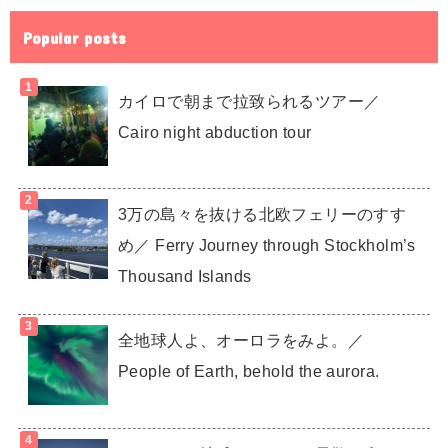
Popular posts
カイロで朝まで拉致られるツアー／
Cairo night abduction tour
3万の島々を抜ける北欧フェリーのすす
め／ Ferry Journey through Stockholm’s
Thousand Islands
全地球人よ、オーロラをみよ。／
People of Earth, behold the aurora.