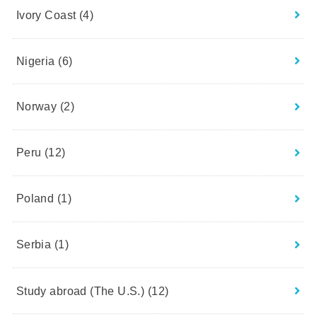
Ivory Coast
(4)
Nigeria
(6)
Norway
(2)
Peru
(12)
Poland
(1)
Serbia
(1)
Study abroad (The U.S.)
(12)