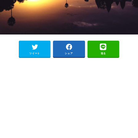
ツイート
シェア
送る