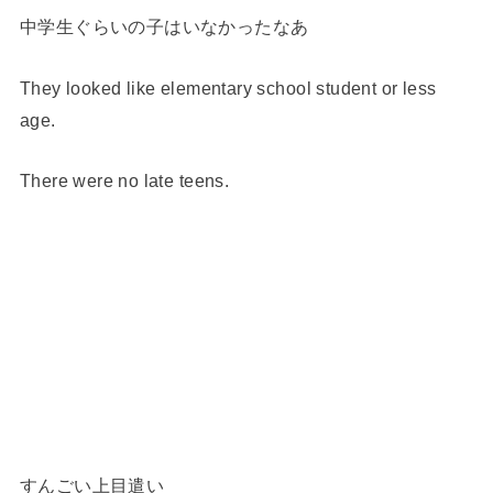
中学生ぐらいの子はいなかったなあ
They looked like elementary school student or less
age.
There were no late teens.
すんごい上目遣い