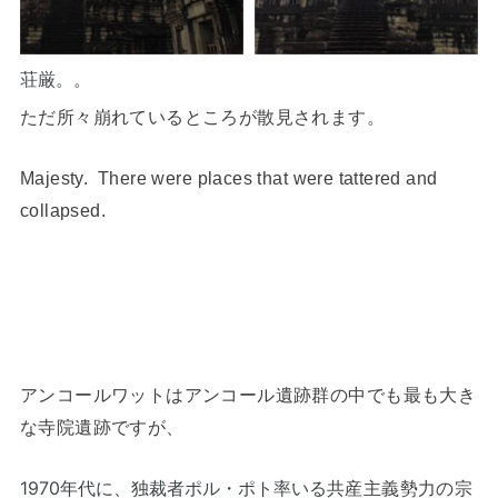
荘厳。。
ただ所々崩れているところが散見されます。
Majesty. There were places that were tattered and
collapsed.
アンコールワットはアンコール遺跡群の中でも最も大き
な寺院遺跡ですが、
1970年代に、独裁者ポル・ポト率いる
共産主義勢力の宗