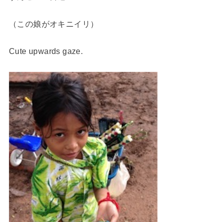
（この娘がオキニイリ）
Cute upwards gaze.