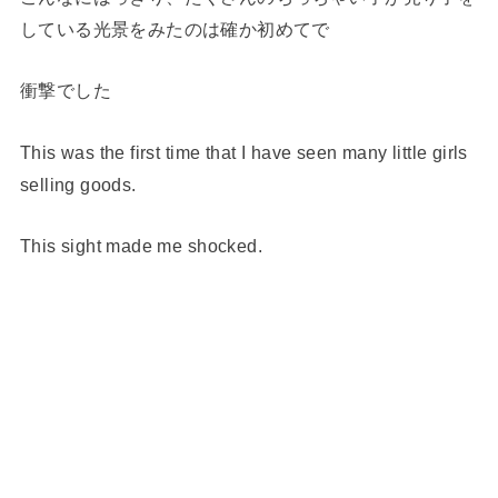
している光景をみたのは確か初めてで
衝撃でした
This was the first time that I have seen many little girls
selling goods.
This sight made me shocked.