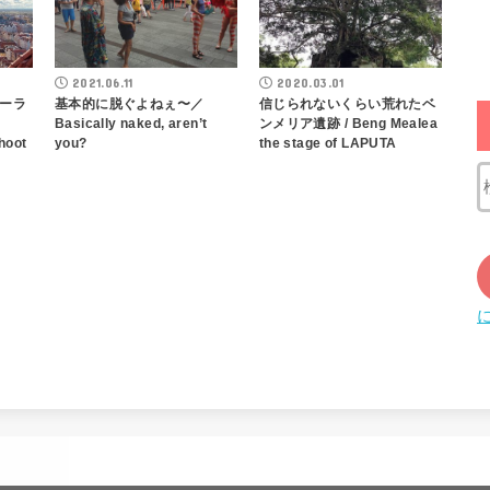
2021.06.11
2020.03.01
ーラ
基本的に脱ぐよねぇ〜／
信じられないくらい荒れたベ
Basically naked, aren’t
ンメリア遺跡 / Beng Mealea
hoot
you?
the stage of LAPUTA