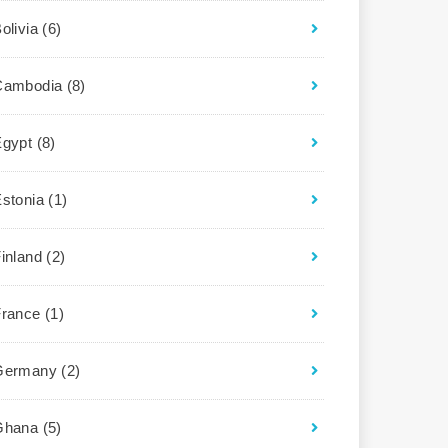
olivia
(6)
Cambodia
(8)
Egypt
(8)
Estonia
(1)
Finland
(2)
France
(1)
Germany
(2)
Ghana
(5)