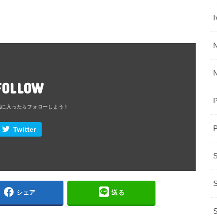
N
FOLLOW
Twitter
S
シェア
送る