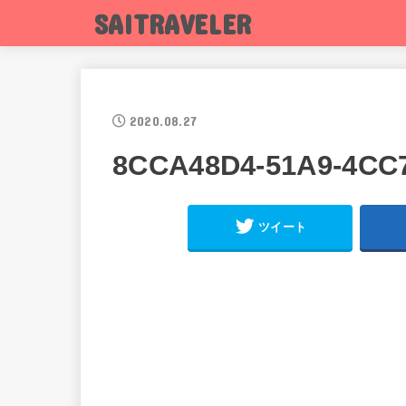
SAITRAVELER
2020.08.27
8CCA48D4-51A9-4CC
ツイート