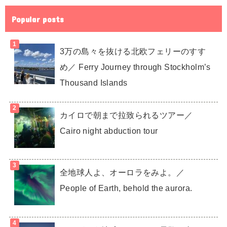
Popular posts
3万の島々を抜ける北欧フェリーのすす
め／ Ferry Journey through Stockholm’s
Thousand Islands
カイロで朝まで拉致られるツアー／
Cairo night abduction tour
全地球人よ、オーロラをみよ。／
People of Earth, behold the aurora.