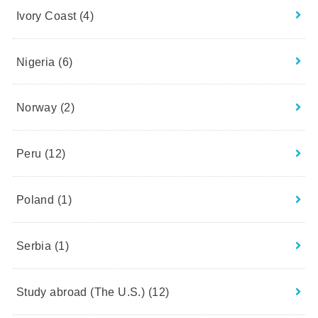
Ivory Coast
(4)
Nigeria
(6)
Norway
(2)
Peru
(12)
Poland
(1)
Serbia
(1)
Study abroad (The U.S.)
(12)