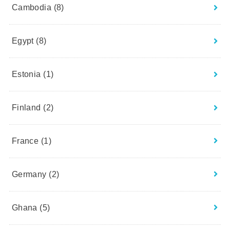
Cambodia
(8)
Egypt
(8)
Estonia
(1)
Finland
(2)
France
(1)
Germany
(2)
Ghana
(5)