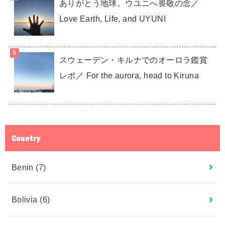
ありがとう地球。ウユニへ畏敬の念／
Love Earth, Life, and UYUNI
スウェーデン・キルナでのオーロラ鑑賞
レポ／ For the aurora, head to Kiruna
Country
Benin
(7)
Bolivia
(6)