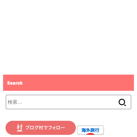
Search
検
索: