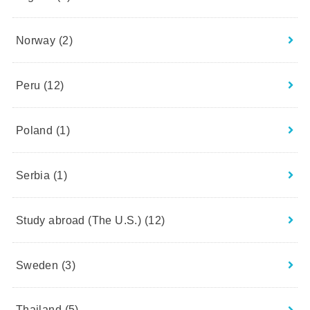
Norway
(2)
Peru
(12)
Poland
(1)
Serbia
(1)
Study abroad (The U.S.)
(12)
Sweden
(3)
Thailand
(5)