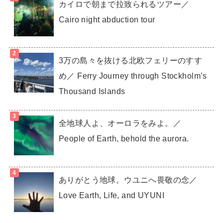
カイロで朝まで拉致られるツアー／
Cairo night abduction tour
3万の島々を抜ける北欧フェリーのすす
め／ Ferry Journey through Stockholm’s
Thousand Islands
全地球人よ、オーロラをみよ。／
People of Earth, behold the aurora.
ありがとう地球。ウユニへ畏敬の念／
Love Earth, Life, and UYUNI