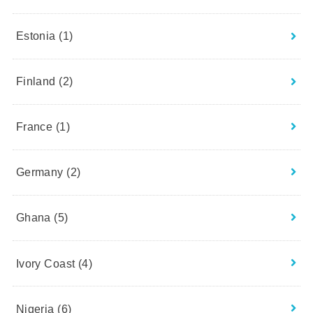
Estonia
(1)
Finland
(2)
France
(1)
Germany
(2)
Ghana
(5)
Ivory Coast
(4)
Nigeria
(6)