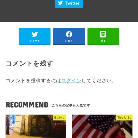
Twitter
ツイート
シェア
送る
コメントを残す
コメントを投稿するには
ログイン
してください。
RECOMMEND
Bolivia
The U.S.