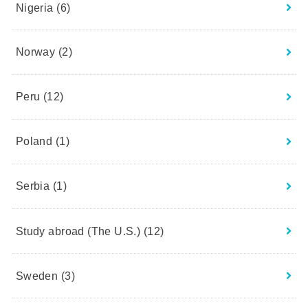
Nigeria
(6)
Norway
(2)
Peru
(12)
Poland
(1)
Serbia
(1)
Study abroad (The U.S.)
(12)
Sweden
(3)