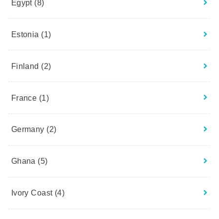
Egypt
(8)
Estonia
(1)
Finland
(2)
France
(1)
Germany
(2)
Ghana
(5)
Ivory Coast
(4)