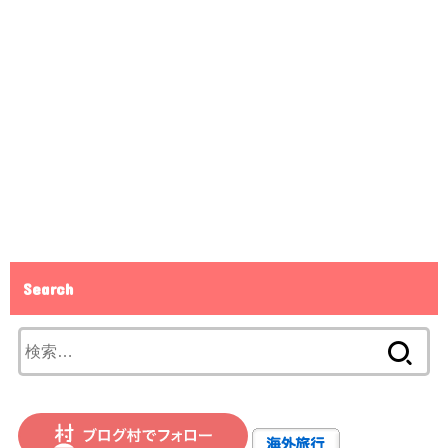
Search
検
索: