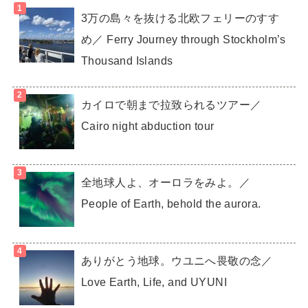
3万の島々を抜ける北欧フェリーのすす
め／ Ferry Journey through Stockholm’s
Thousand Islands
カイロで朝まで拉致られるツアー／
Cairo night abduction tour
全地球人よ、オーロラをみよ。／
People of Earth, behold the aurora.
ありがとう地球。ウユニへ畏敬の念／
Love Earth, Life, and UYUNI