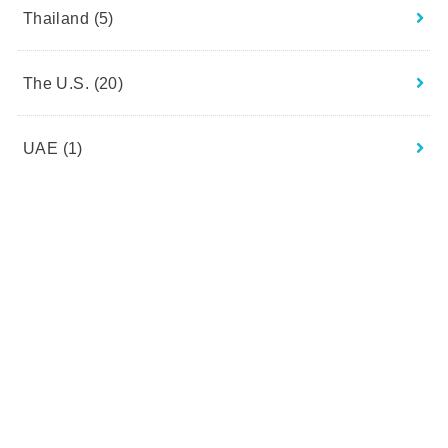
Thailand
(5)
The U.S.
(20)
UAE
(1)