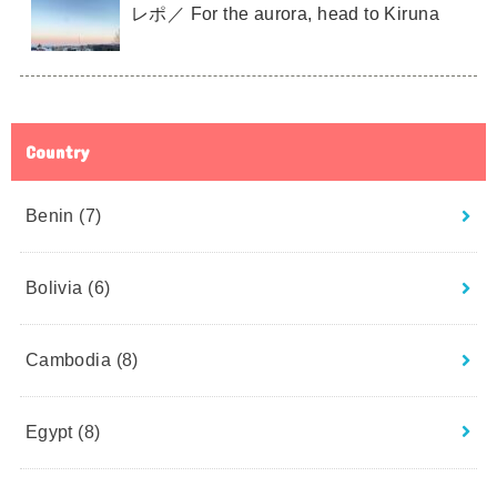
レポ／ For the aurora, head to Kiruna
Country
Benin
(7)
Bolivia
(6)
Cambodia
(8)
Egypt
(8)