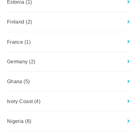
Estonia
(1)
Finland
(2)
France
(1)
Germany
(2)
Ghana
(5)
Ivory Coast
(4)
Nigeria
(6)