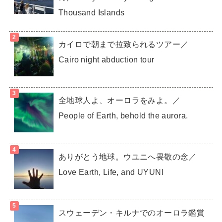
Thousand Islands
カイロで朝まで拉致られるツアー／
Cairo night abduction tour
全地球人よ、オーロラをみよ。／
People of Earth, behold the aurora.
ありがとう地球。ウユニへ畏敬の念／
Love Earth, Life, and UYUNI
スウェーデン・キルナでのオーロラ鑑賞