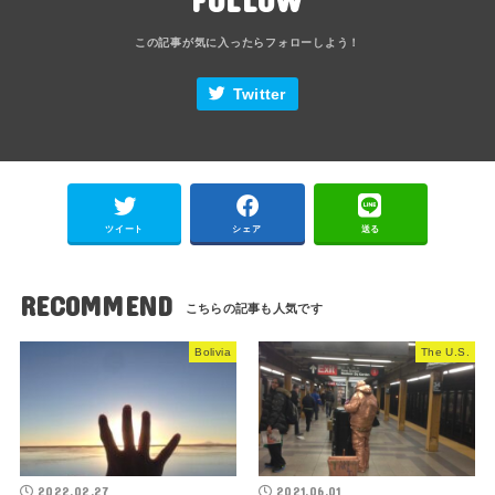
Twitter
ツイート
シェア
送る
RECOMMEND
Bolivia
The U.S.
2022.02.27
2021.06.01