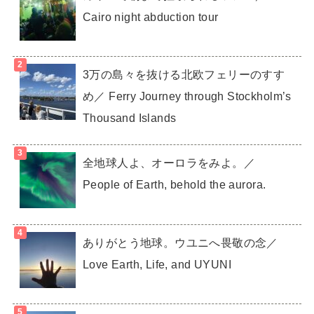
Cairo night abduction tour
3万の島々を抜ける北欧フェリーのすす
め／ Ferry Journey through Stockholm’s
Thousand Islands
全地球人よ、オーロラをみよ。／
People of Earth, behold the aurora.
ありがとう地球。ウユニへ畏敬の念／
Love Earth, Life, and UYUNI