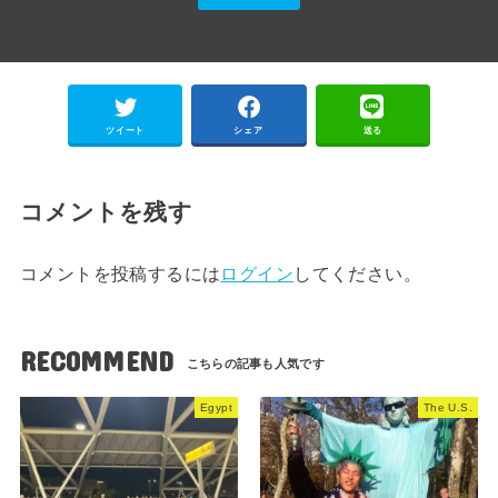
ツイート
シェア
送る
コメントを残す
コメントを投稿するには
ログイン
してください。
RECOMMEND
Egypt
The U.S.