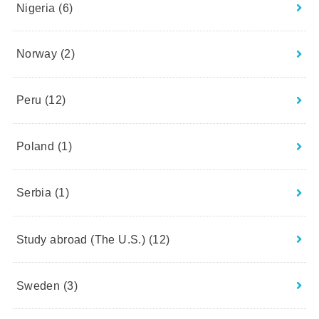
Nigeria
(6)
Norway
(2)
Peru
(12)
Poland
(1)
Serbia
(1)
Study abroad (The U.S.)
(12)
Sweden
(3)