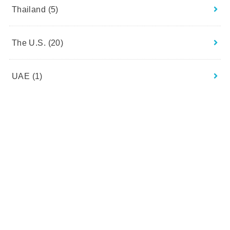
Thailand
(5)
The U.S.
(20)
UAE
(1)