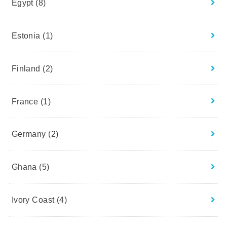
Egypt
(8)
Estonia
(1)
Finland
(2)
France
(1)
Germany
(2)
Ghana
(5)
Ivory Coast
(4)