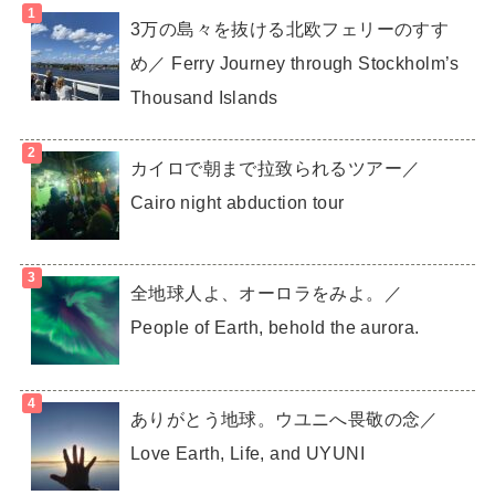
3万の島々を抜ける北欧フェリーのすす
め／ Ferry Journey through Stockholm’s
Thousand Islands
カイロで朝まで拉致られるツアー／
Cairo night abduction tour
全地球人よ、オーロラをみよ。／
People of Earth, behold the aurora.
ありがとう地球。ウユニへ畏敬の念／
Love Earth, Life, and UYUNI