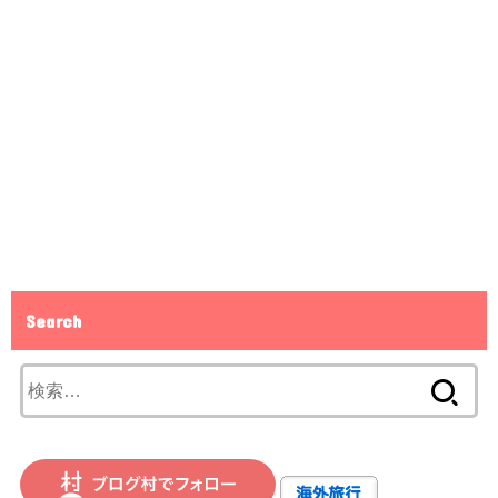
Search
検
索: