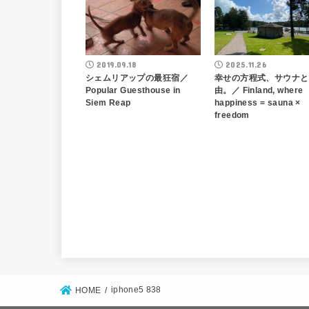
2019.09.18
2025.11.26
シェムリアップの最狂宿／
幸せの方程式、サウナと
Popular Guesthouse in
由。／ Finland, where
Siem Reap
happiness = sauna ×
freedom
iphone5 838
HOME