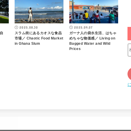
2025.08.30
2025.09.07
自
スラム街にあるカオスな食品
ガーナ人の袋水生活、はちゃ
市場／ Chaotic Food Market
めちゃな物価感／ Living on
in Ghana Slum
Bagged Water and Wild
Prices