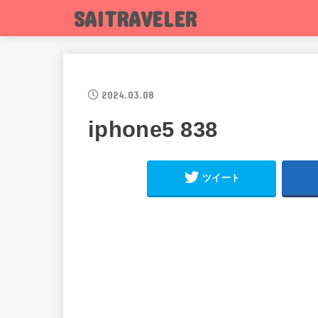
SAITRAVELER
2024.03.08
iphone5 838
ツイート