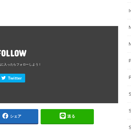
N
FOLLOW
Twitter
S
シェア
送る