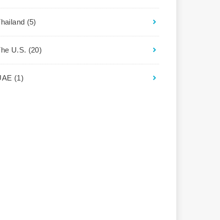
Thailand
(5)
The U.S.
(20)
UAE
(1)