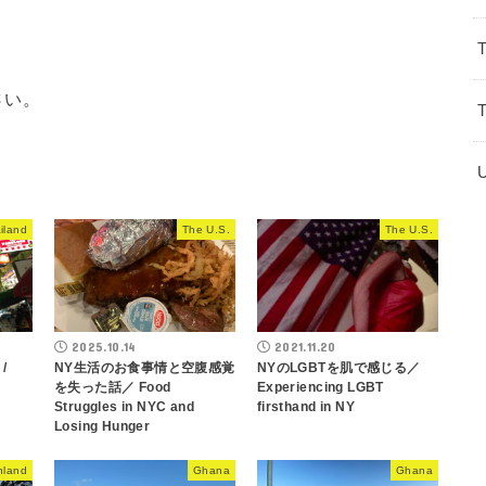
さい。
iland
The U.S.
The U.S.
2025.10.14
2021.11.20
/
NY生活のお食事情と空腹感覚
NYのLGBTを肌で感じる／
を失った話／ Food
Experiencing LGBT
Struggles in NYC and
firsthand in NY
Losing Hunger
nland
Ghana
Ghana