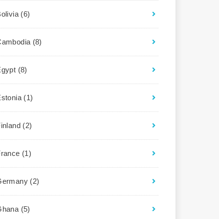
olivia
(6)
Cambodia
(8)
Egypt
(8)
Estonia
(1)
Finland
(2)
France
(1)
Germany
(2)
Ghana
(5)