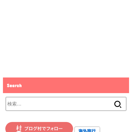
Search
検
索: