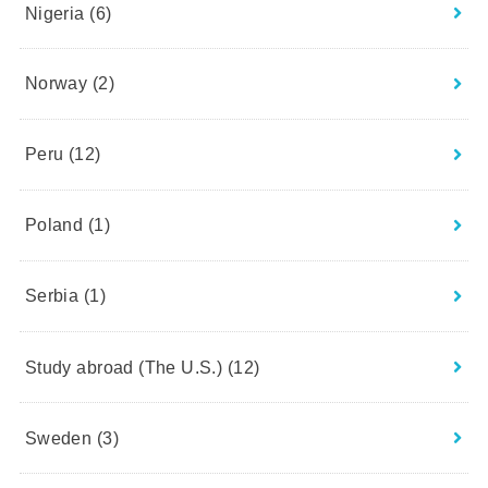
Nigeria
(6)
Norway
(2)
Peru
(12)
Poland
(1)
Serbia
(1)
Study abroad (The U.S.)
(12)
Sweden
(3)