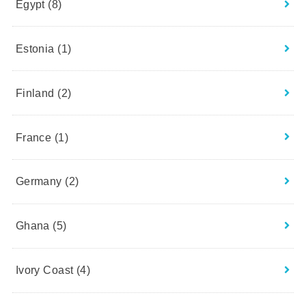
Egypt
(8)
Estonia
(1)
Finland
(2)
France
(1)
Germany
(2)
Ghana
(5)
Ivory Coast
(4)