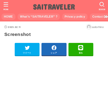
SAITRAVELER
MENU
SEARCH
HOME
What’s “SAITRAVELER” ?
Privacy policy
Contact M
2025.02.11
saitorhino
Screenshot
ツイート
シェア
送る