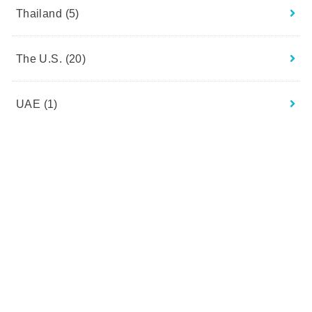
Thailand
(5)
The U.S.
(20)
UAE
(1)