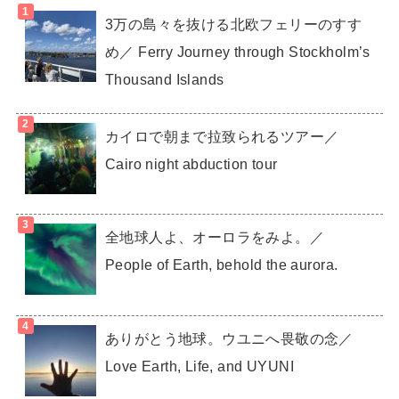
3万の島々を抜ける北欧フェリーのすす
め／ Ferry Journey through Stockholm’s
Thousand Islands
カイロで朝まで拉致られるツアー／
Cairo night abduction tour
全地球人よ、オーロラをみよ。／
People of Earth, behold the aurora.
ありがとう地球。ウユニへ畏敬の念／
Love Earth, Life, and UYUNI