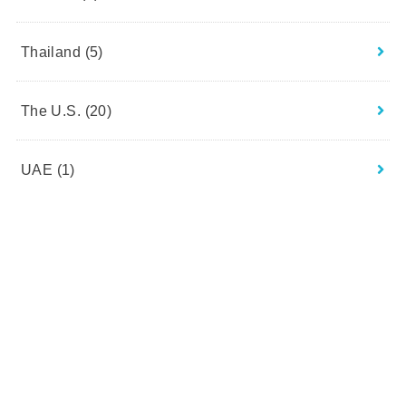
Thailand
(5)
The U.S.
(20)
UAE
(1)