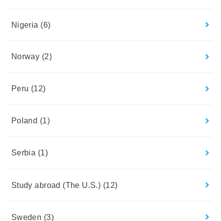
Nigeria
(6)
Norway
(2)
Peru
(12)
Poland
(1)
Serbia
(1)
Study abroad (The U.S.)
(12)
Sweden
(3)