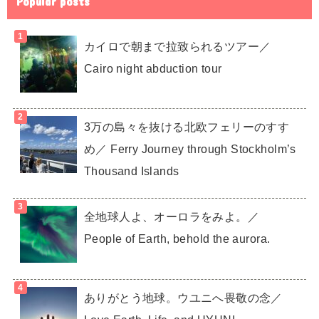
Popular posts
カイロで朝まで拉致られるツアー／
Cairo night abduction tour
3万の島々を抜ける北欧フェリーのすす
め／ Ferry Journey through Stockholm’s
Thousand Islands
全地球人よ、オーロラをみよ。／
People of Earth, behold the aurora.
ありがとう地球。ウユニへ畏敬の念／