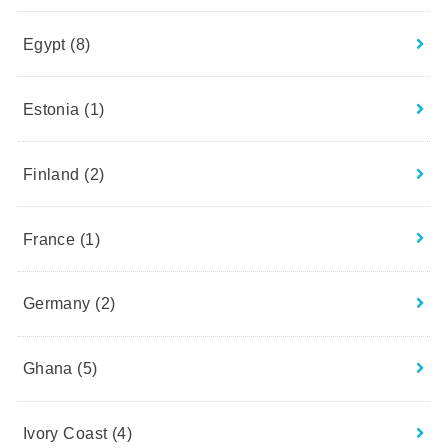
Egypt
(8)
Estonia
(1)
Finland
(2)
France
(1)
Germany
(2)
Ghana
(5)
Ivory Coast
(4)