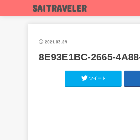
SAITRAVELER
2021.03.29
8E93E1BC-2665-4A8
ツイート