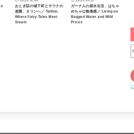
2025.12.04
2025.09.07
ce
おとぎ話の城下町とサウナの
ガーナ人の袋水生活、はちゃ
楽園、タリンへ／ Tallinn,
めちゃな物価感／ Living on
Where Fairy Tales Meet
Bagged Water and Wild
Steam
Prices