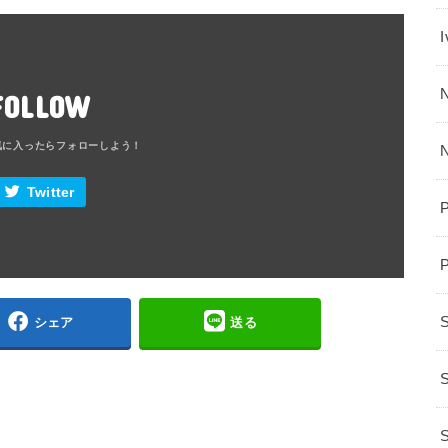
N
FOLLOW
Twitter
シェア
送る
S