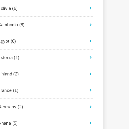
olivia
(6)
Cambodia
(8)
Egypt
(8)
Estonia
(1)
Finland
(2)
France
(1)
Germany
(2)
Ghana
(5)