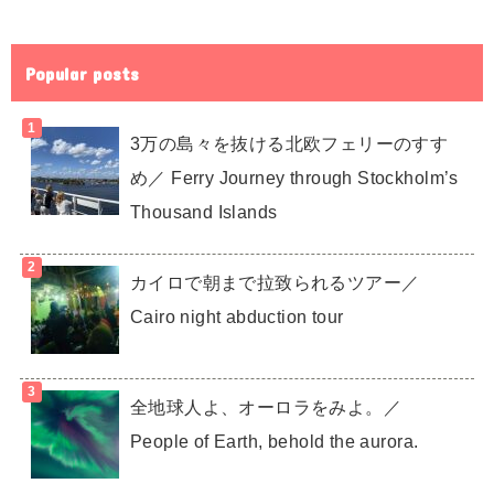
Popular posts
3万の島々を抜ける北欧フェリーのすす
め／ Ferry Journey through Stockholm’s
Thousand Islands
カイロで朝まで拉致られるツアー／
Cairo night abduction tour
全地球人よ、オーロラをみよ。／
People of Earth, behold the aurora.