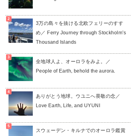
3万の島々を抜ける北欧フェリーのすす
め／ Ferry Journey through Stockholm’s
Thousand Islands
全地球人よ、オーロラをみよ。／
People of Earth, behold the aurora.
ありがとう地球。ウユニへ畏敬の念／
Love Earth, Life, and UYUNI
スウェーデン・キルナでのオーロラ鑑賞