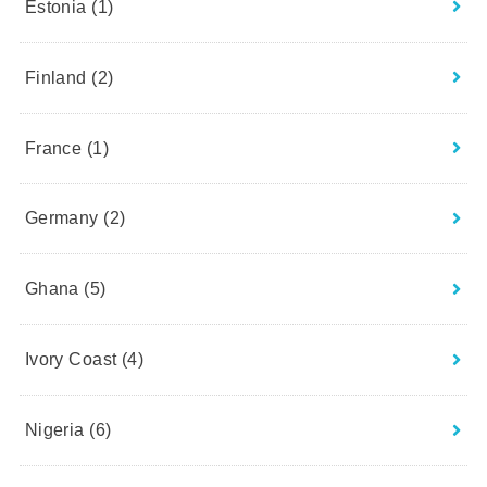
Estonia
(1)
Finland
(2)
France
(1)
Germany
(2)
Ghana
(5)
Ivory Coast
(4)
Nigeria
(6)