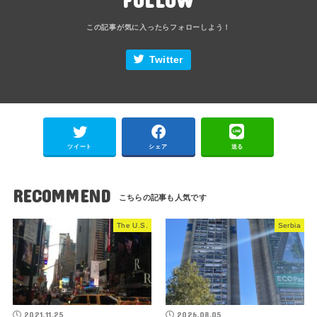
Twitter
ツイート
シェア
送る
RECOMMEND
The U.S.
Serbia
2021.11.25
2026.08.05