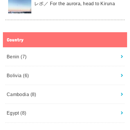
レポ／ For the aurora, head to Kiruna
Country
Benin
(7)
Bolivia
(6)
Cambodia
(8)
Egypt
(8)