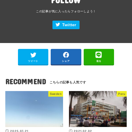
Twitter
ツイート
シェア
送る
RECOMMEND
Sweden
Peru
2025.03.21
2021.02.02