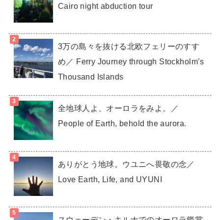
Cairo night abduction tour
3万の島々を抜ける北欧フェリーのすす
め／ Ferry Journey through Stockholm’s
Thousand Islands
全地球人よ、オーロラをみよ。／
People of Earth, behold the aurora.
ありがとう地球。ウユニへ畏敬の念／
Love Earth, Life, and UYUNI
スウェーデン・キルナでのオーロラ鑑賞