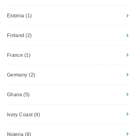
Estonia
(1)
Finland
(2)
France
(1)
Germany
(2)
Ghana
(5)
Ivory Coast
(4)
Nigeria
(6)