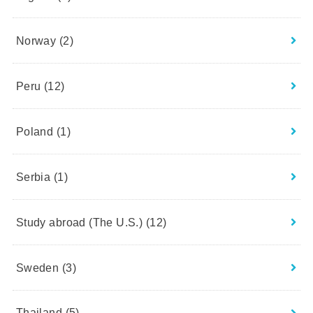
Norway
(2)
Peru
(12)
Poland
(1)
Serbia
(1)
Study abroad (The U.S.)
(12)
Sweden
(3)
Thailand
(5)