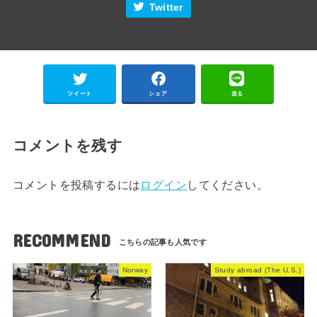
Twitter
ツイート
シェア
送る
コメントを残す
コメントを投稿するには
ログイン
してください。
RECOMMEND
Norway
Study abroad (The U.S.)