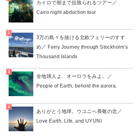
カイロで朝まで拉致られるツアー／
Cairo night abduction tour
3万の島々を抜ける北欧フェリーのすす
め／ Ferry Journey through Stockholm’s
Thousand Islands
全地球人よ、オーロラをみよ。／
People of Earth, behold the aurora.
ありがとう地球。ウユニへ畏敬の念／
Love Earth, Life, and UYUNI