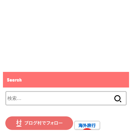
Search
検
索: