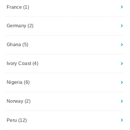
France
(1)
Germany
(2)
Ghana
(5)
Ivory Coast
(4)
Nigeria
(6)
Norway
(2)
Peru
(12)