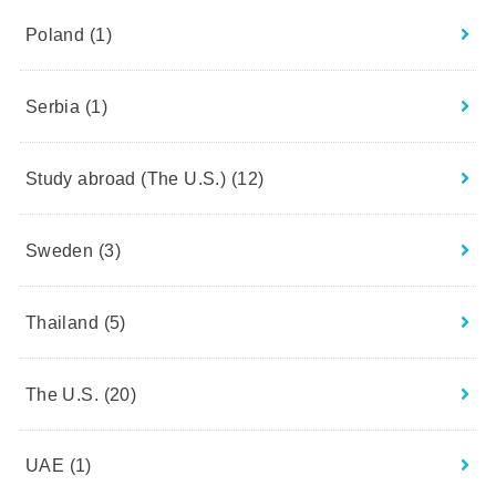
Poland
(1)
Serbia
(1)
Study abroad (The U.S.)
(12)
Sweden
(3)
Thailand
(5)
The U.S.
(20)
UAE
(1)