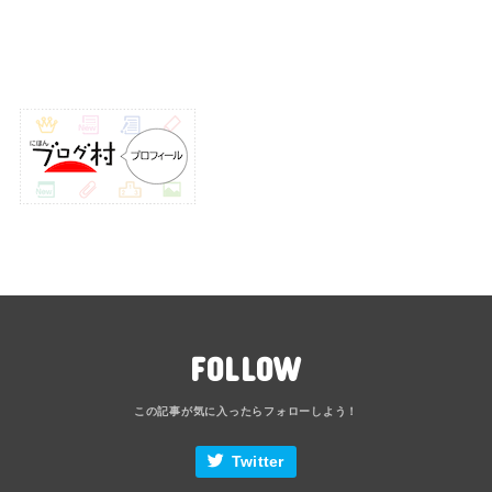
FOLLOW
Twitter