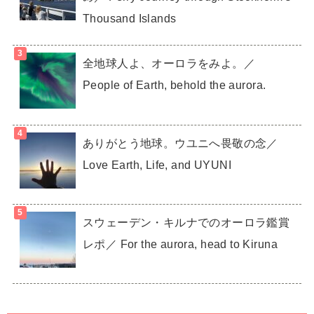
Thousand Islands
全地球人よ、オーロラをみよ。／
People of Earth, behold the aurora.
ありがとう地球。ウユニへ畏敬の念／
Love Earth, Life, and UYUNI
スウェーデン・キルナでのオーロラ鑑賞
レポ／ For the aurora, head to Kiruna