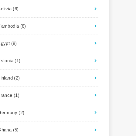
olivia
(6)
Cambodia
(8)
Egypt
(8)
Estonia
(1)
Finland
(2)
France
(1)
Germany
(2)
Ghana
(5)