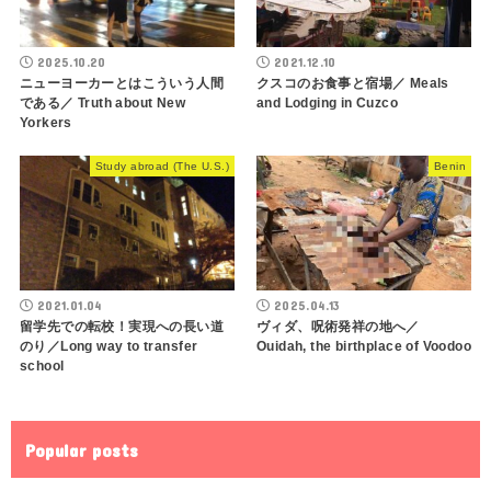
2025.10.20
2021.12.10
ニューヨーカーとはこういう人間
クスコのお食事と宿場／ Meals
である／ Truth about New
and Lodging in Cuzco
Yorkers
Study abroad (The U.S.)
Benin
2021.01.04
2025.04.13
留学先での転校！実現への長い道
ヴィダ、呪術発祥の地へ／
のり／Long way to transfer
Ouidah, the birthplace of Voodoo
school
Popular posts