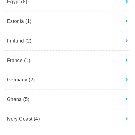
Egypt
(8)
Estonia
(1)
Finland
(2)
France
(1)
Germany
(2)
Ghana
(5)
Ivory Coast
(4)