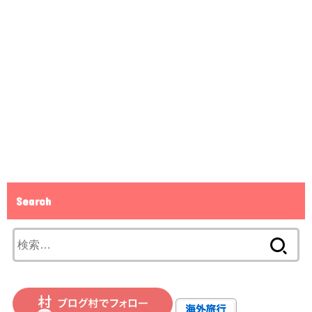
Search
検
索: