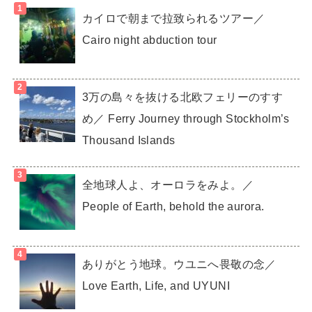
カイロで朝まで拉致られるツアー／
Cairo night abduction tour
3万の島々を抜ける北欧フェリーのすす
め／ Ferry Journey through Stockholm’s
Thousand Islands
全地球人よ、オーロラをみよ。／
People of Earth, behold the aurora.
ありがとう地球。ウユニへ畏敬の念／
Love Earth, Life, and UYUNI