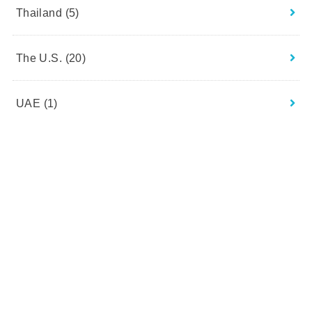
Thailand
(5)
The U.S.
(20)
UAE
(1)