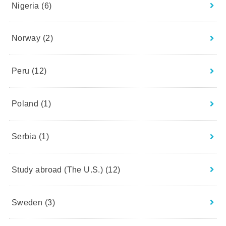
Nigeria
(6)
Norway
(2)
Peru
(12)
Poland
(1)
Serbia
(1)
Study abroad (The U.S.)
(12)
Sweden
(3)