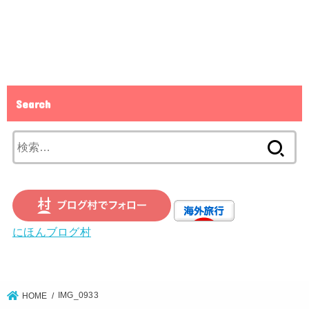
Search
検
索:
にほんブログ村
IMG_0933
HOME