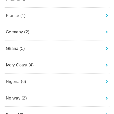
France
(1)
Germany
(2)
Ghana
(5)
Ivory Coast
(4)
Nigeria
(6)
Norway
(2)