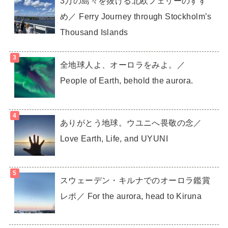
3万の島々を抜ける北欧フェリーのすす
め／ Ferry Journey through Stockholm’s
Thousand Islands
全地球人よ、オーロラをみよ。／
People of Earth, behold the aurora.
ありがとう地球。ウユニへ畏敬の念／
Love Earth, Life, and UYUNI
スウェーデン・キルナでのオーロラ鑑賞
レポ／ For the aurora, head to Kiruna