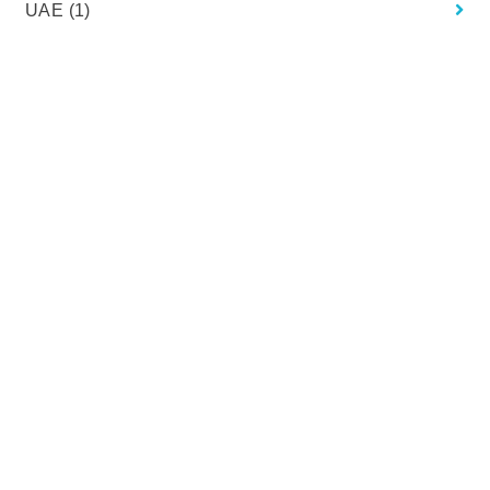
UAE
(1)