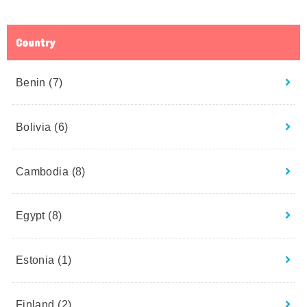
Country
Benin
(7)
Bolivia
(6)
Cambodia
(8)
Egypt
(8)
Estonia
(1)
Finland
(2)