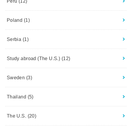
Peru
(12)
Poland
(1)
Serbia
(1)
Study abroad (The U.S.)
(12)
Sweden
(3)
Thailand
(5)
The U.S.
(20)