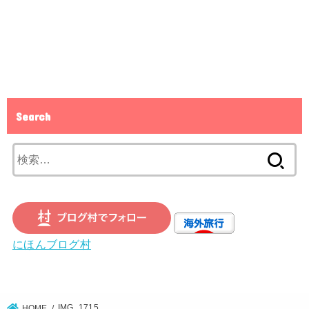
Search
検
索:
にほんブログ村
IMG_1715
HOME