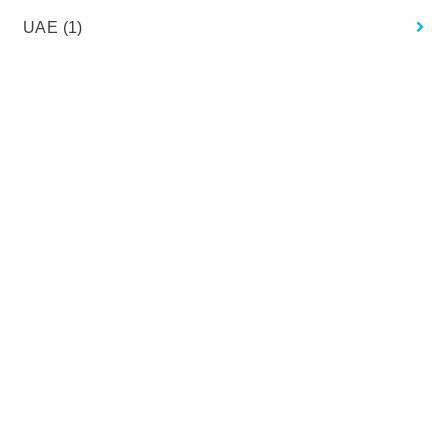
UAE
(1)