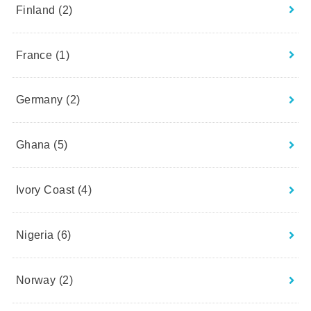
Finland
(2)
France
(1)
Germany
(2)
Ghana
(5)
Ivory Coast
(4)
Nigeria
(6)
Norway
(2)