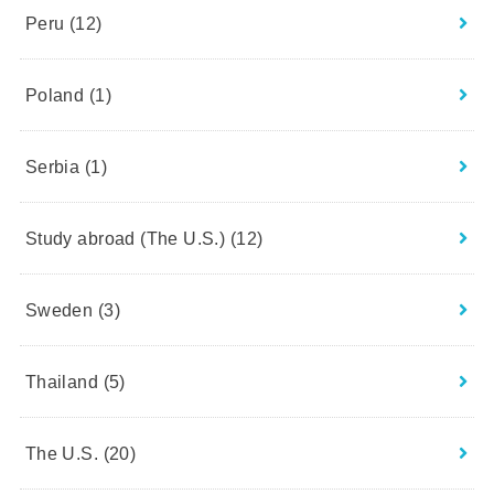
Peru
(12)
Poland
(1)
Serbia
(1)
Study abroad (The U.S.)
(12)
Sweden
(3)
Thailand
(5)
The U.S.
(20)