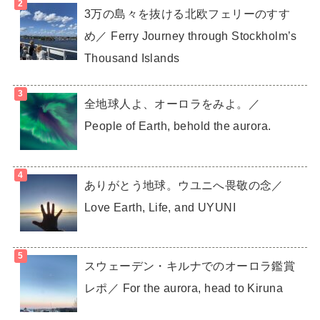
3万の島々を抜ける北欧フェリーのすす
め／ Ferry Journey through Stockholm’s
Thousand Islands
全地球人よ、オーロラをみよ。／
People of Earth, behold the aurora.
ありがとう地球。ウユニへ畏敬の念／
Love Earth, Life, and UYUNI
スウェーデン・キルナでのオーロラ鑑賞
レポ／ For the aurora, head to Kiruna