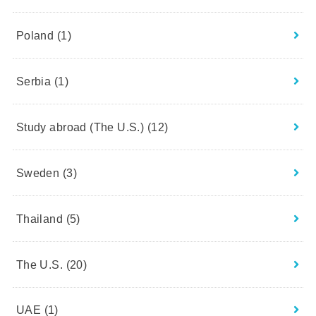
Poland
(1)
Serbia
(1)
Study abroad (The U.S.)
(12)
Sweden
(3)
Thailand
(5)
The U.S.
(20)
UAE
(1)