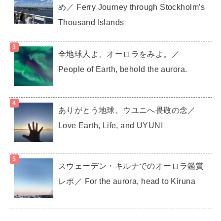
め／ Ferry Journey through Stockholm’s
Thousand Islands
全地球人よ、オーロラをみよ。／
People of Earth, behold the aurora.
ありがとう地球。ウユニへ畏敬の念／
Love Earth, Life, and UYUNI
スウェーデン・キルナでのオーロラ鑑賞
レポ／ For the aurora, head to Kiruna