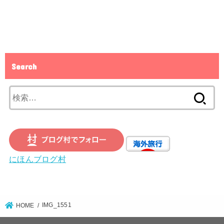
Search
検
索:
にほんブログ村
IMG_1551
HOME