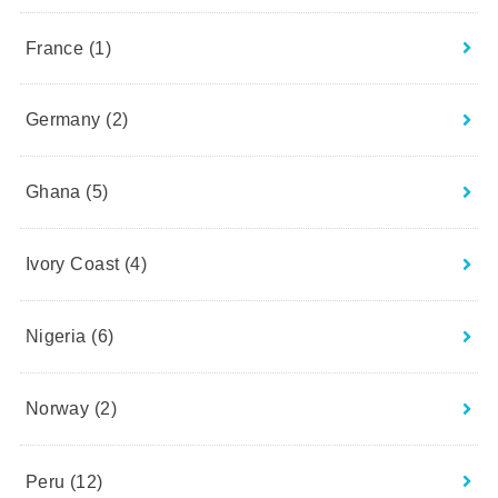
France
(1)
Germany
(2)
Ghana
(5)
Ivory Coast
(4)
Nigeria
(6)
Norway
(2)
Peru
(12)