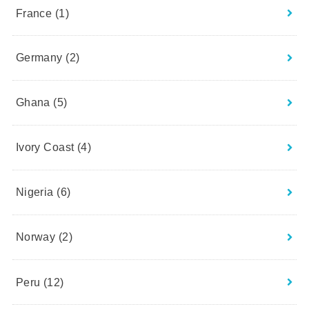
France
(1)
Germany
(2)
Ghana
(5)
Ivory Coast
(4)
Nigeria
(6)
Norway
(2)
Peru
(12)