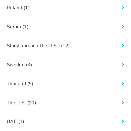
Poland
(1)
Serbia
(1)
Study abroad (The U.S.)
(12)
Sweden
(3)
Thailand
(5)
The U.S.
(20)
UAE
(1)