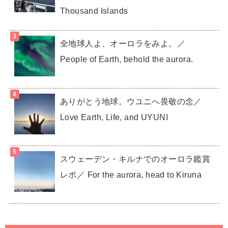
Thousand Islands
全地球人よ、オーロラをみよ。／
People of Earth, behold the aurora.
ありがとう地球。ウユニへ畏敬の念／
Love Earth, Life, and UYUNI
スウェーデン・キルナでのオーロラ鑑賞
レポ／ For the aurora, head to Kiruna