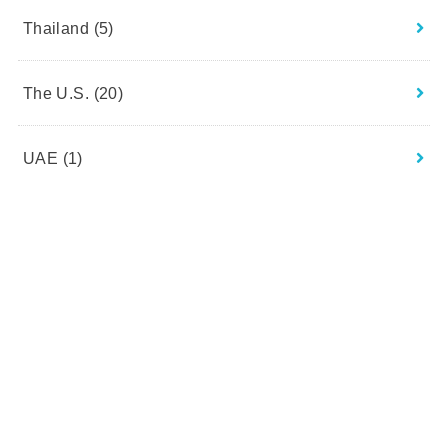
Thailand
(5)
The U.S.
(20)
UAE
(1)