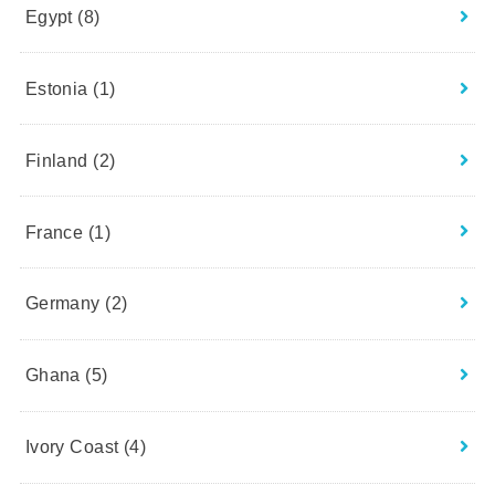
Egypt
(8)
Estonia
(1)
Finland
(2)
France
(1)
Germany
(2)
Ghana
(5)
Ivory Coast
(4)