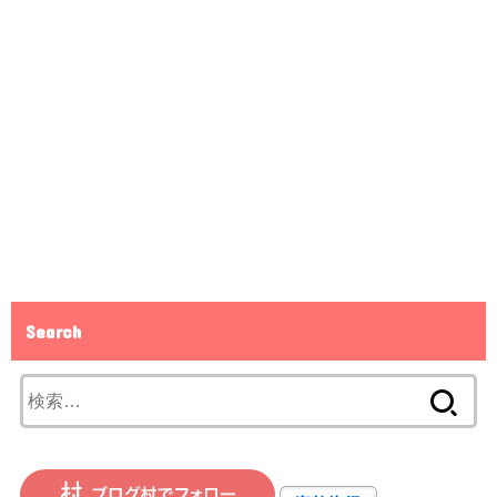
Search
検
索: