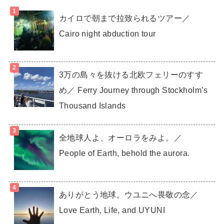
カイロで朝まで拉致られるツアー／
Cairo night abduction tour
3万の島々を抜ける北欧フェリーのすす
め／ Ferry Journey through Stockholm’s
Thousand Islands
全地球人よ、オーロラをみよ。／
People of Earth, behold the aurora.
ありがとう地球。ウユニへ畏敬の念／
Love Earth, Life, and UYUNI