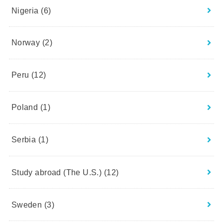
Nigeria
(6)
Norway
(2)
Peru
(12)
Poland
(1)
Serbia
(1)
Study abroad (The U.S.)
(12)
Sweden
(3)