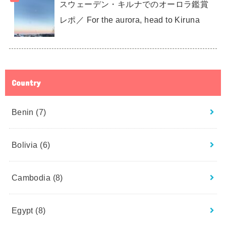
スウェーデン・キルナでのオーロラ鑑賞
レポ／ For the aurora, head to Kiruna
Country
Benin
(7)
Bolivia
(6)
Cambodia
(8)
Egypt
(8)