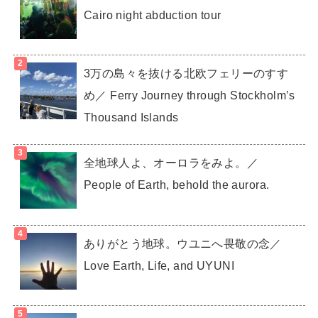
Cairo night abduction tour
3万の島々を抜ける北欧フェリーのすす
め／ Ferry Journey through Stockholm’s
Thousand Islands
全地球人よ、オーロラをみよ。／
People of Earth, behold the aurora.
ありがとう地球。ウユニへ畏敬の念／
Love Earth, Life, and UYUNI