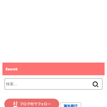
Search
検
索: