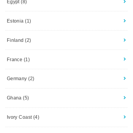
Egypt
(8)
Estonia
(1)
Finland
(2)
France
(1)
Germany
(2)
Ghana
(5)
Ivory Coast
(4)