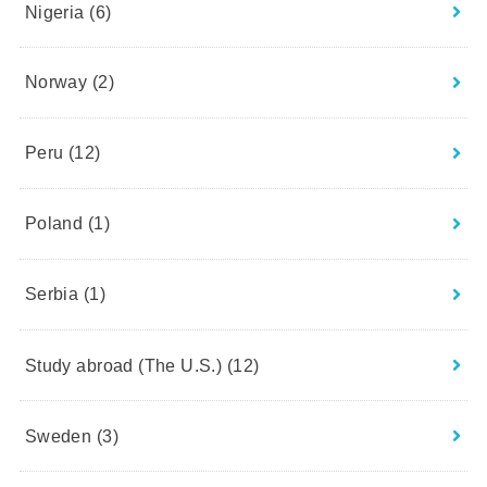
Nigeria
(6)
Norway
(2)
Peru
(12)
Poland
(1)
Serbia
(1)
Study abroad (The U.S.)
(12)
Sweden
(3)