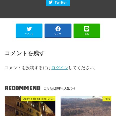
Twitter
ツイート
シェア
送る
コメントを残す
コメントを投稿するには
ログイン
してください。
RECOMMEND
Study abroad (The U.S.)
Peru