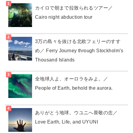
カイロで朝まで拉致られるツアー／
Cairo night abduction tour
3万の島々を抜ける北欧フェリーのすす
め／ Ferry Journey through Stockholm’s
Thousand Islands
全地球人よ、オーロラをみよ。／
People of Earth, behold the aurora.
ありがとう地球。ウユニへ畏敬の念／
Love Earth, Life, and UYUNI