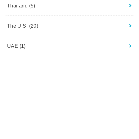
Thailand
(5)
The U.S.
(20)
UAE
(1)