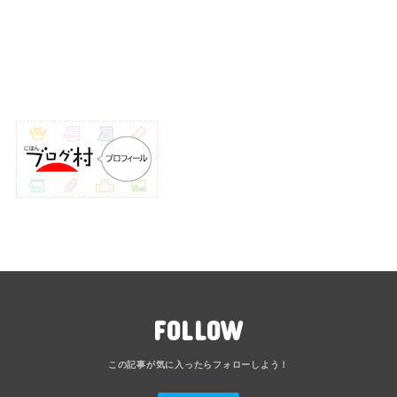
FOLLOW