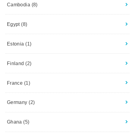
Cambodia
(8)
Egypt
(8)
Estonia
(1)
Finland
(2)
France
(1)
Germany
(2)
Ghana
(5)