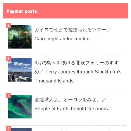
Popular posts
カイロで朝まで拉致られるツアー／
Cairo night abduction tour
3万の島々を抜ける北欧フェリーのすす
め／ Ferry Journey through Stockholm’s
Thousand Islands
全地球人よ、オーロラをみよ。／
People of Earth, behold the aurora.