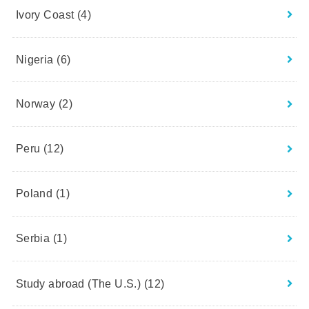
Ivory Coast
(4)
Nigeria
(6)
Norway
(2)
Peru
(12)
Poland
(1)
Serbia
(1)
Study abroad (The U.S.)
(12)