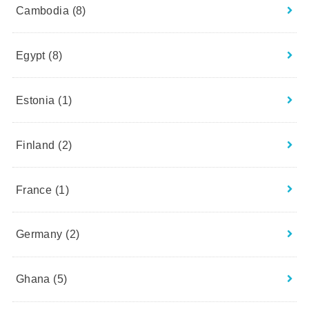
Cambodia
(8)
Egypt
(8)
Estonia
(1)
Finland
(2)
France
(1)
Germany
(2)
Ghana
(5)