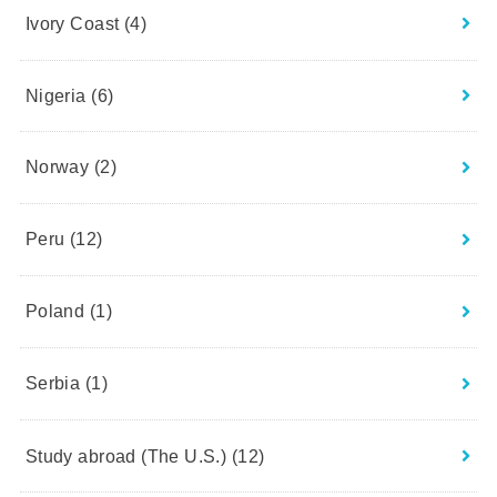
Ivory Coast
(4)
Nigeria
(6)
Norway
(2)
Peru
(12)
Poland
(1)
Serbia
(1)
Study abroad (The U.S.)
(12)