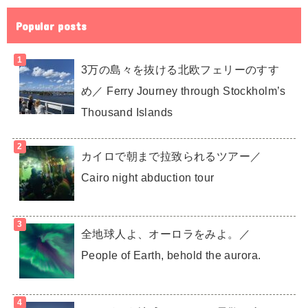
Popular posts
3万の島々を抜ける北欧フェリーのすす
め／ Ferry Journey through Stockholm’s
Thousand Islands
カイロで朝まで拉致られるツアー／
Cairo night abduction tour
全地球人よ、オーロラをみよ。／
People of Earth, behold the aurora.