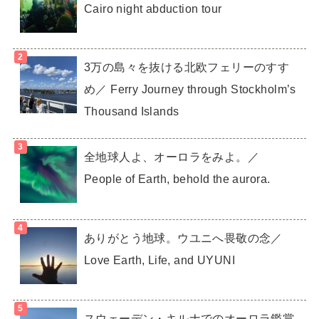
Cairo night abduction tour
3万の島々を抜ける北欧フェリーのすす
め／ Ferry Journey through Stockholm’s
Thousand Islands
全地球人よ、オーロラをみよ。／
People of Earth, behold the aurora.
ありがとう地球。ウユニへ畏敬の念／
Love Earth, Life, and UYUNI
スウェーデン・キルナでのオーロラ鑑賞