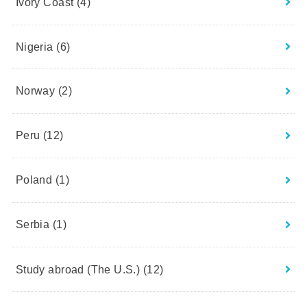
Ivory Coast
(4)
Nigeria
(6)
Norway
(2)
Peru
(12)
Poland
(1)
Serbia
(1)
Study abroad (The U.S.)
(12)