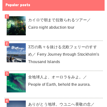
Popular posts
カイロで朝まで拉致られるツアー／
Cairo night abduction tour
3万の島々を抜ける北欧フェリーのすす
め／ Ferry Journey through Stockholm’s
Thousand Islands
全地球人よ、オーロラをみよ。／
People of Earth, behold the aurora.
ありがとう地球。ウユニへ畏敬の念／