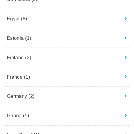
Egypt
(8)
Estonia
(1)
Finland
(2)
France
(1)
Germany
(2)
Ghana
(5)