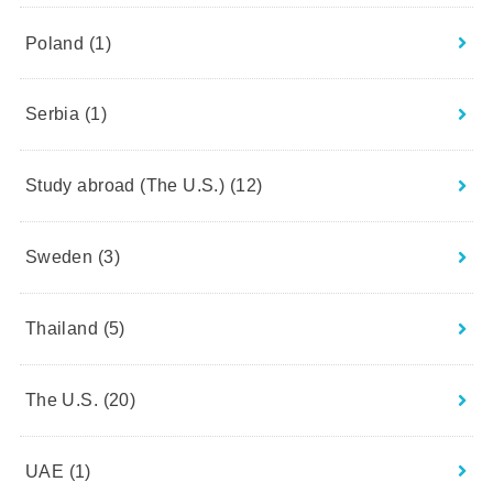
Poland
(1)
Serbia
(1)
Study abroad (The U.S.)
(12)
Sweden
(3)
Thailand
(5)
The U.S.
(20)
UAE
(1)