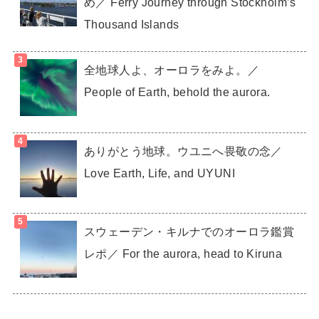
め／ Ferry Journey through Stockholm’s
Thousand Islands
全地球人よ、オーロラをみよ。／
People of Earth, behold the aurora.
ありがとう地球。ウユニへ畏敬の念／
Love Earth, Life, and UYUNI
スウェーデン・キルナでのオーロラ鑑賞
レポ／ For the aurora, head to Kiruna