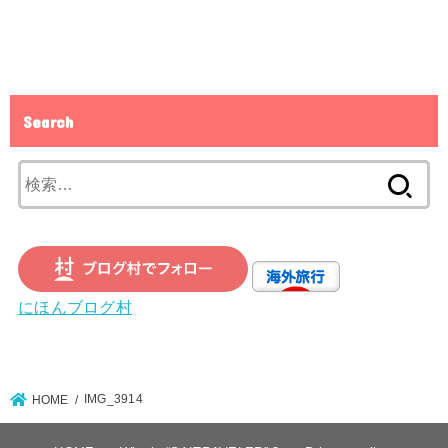
Search
検
索:
にほんブログ村
IMG_3914
HOME