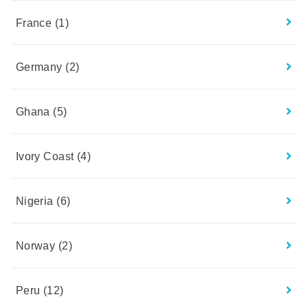
France
(1)
Germany
(2)
Ghana
(5)
Ivory Coast
(4)
Nigeria
(6)
Norway
(2)
Peru
(12)