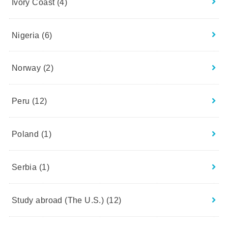
Ivory Coast
(4)
Nigeria
(6)
Norway
(2)
Peru
(12)
Poland
(1)
Serbia
(1)
Study abroad (The U.S.)
(12)