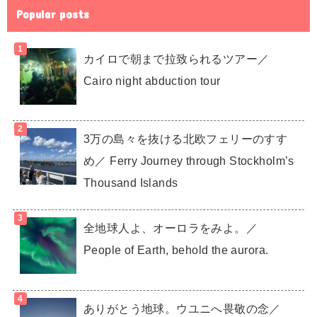
Popular posts
カイロで朝まで拉致られるツアー／
Cairo night abduction tour
3万の島々を抜ける北欧フェリーのすす
め／ Ferry Journey through Stockholm’s
Thousand Islands
全地球人よ、オーロラをみよ。／
People of Earth, behold the aurora.
ありがとう地球。ウユニへ畏敬の念／