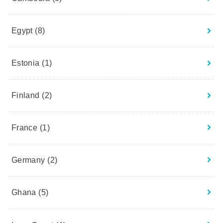
Egypt
(8)
Estonia
(1)
Finland
(2)
France
(1)
Germany
(2)
Ghana
(5)