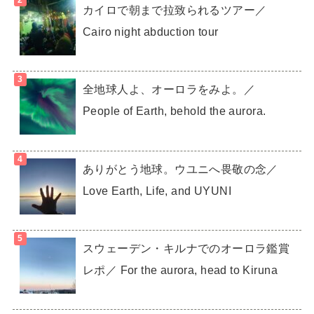
カイロで朝まで拉致られるツアー／
Cairo night abduction tour
全地球人よ、オーロラをみよ。／
People of Earth, behold the aurora.
ありがとう地球。ウユニへ畏敬の念／
Love Earth, Life, and UYUNI
スウェーデン・キルナでのオーロラ鑑賞
レポ／ For the aurora, head to Kiruna