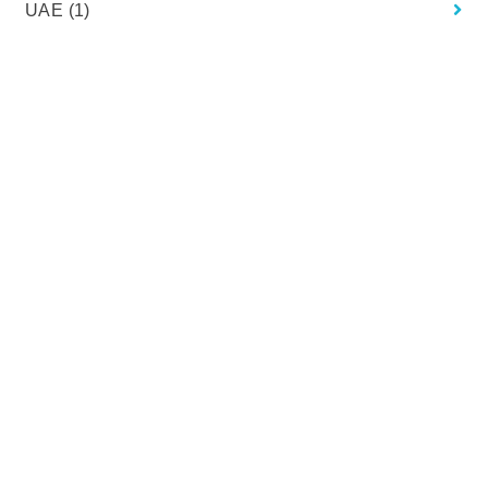
UAE
(1)