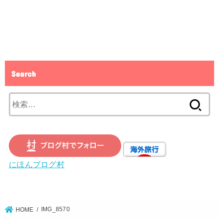
Search
検
索:
にほんブログ村
IMG_8570
HOME