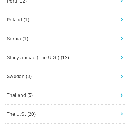
Peru
(12)
Poland
(1)
Serbia
(1)
Study abroad (The U.S.)
(12)
Sweden
(3)
Thailand
(5)
The U.S.
(20)