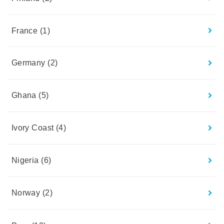
France
(1)
Germany
(2)
Ghana
(5)
Ivory Coast
(4)
Nigeria
(6)
Norway
(2)