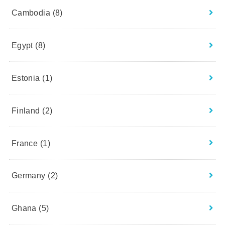
Cambodia
(8)
Egypt
(8)
Estonia
(1)
Finland
(2)
France
(1)
Germany
(2)
Ghana
(5)