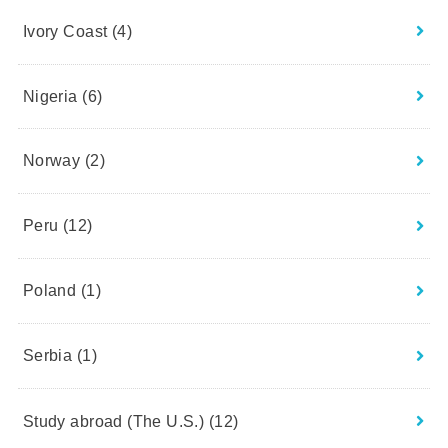
Ivory Coast
(4)
Nigeria
(6)
Norway
(2)
Peru
(12)
Poland
(1)
Serbia
(1)
Study abroad (The U.S.)
(12)