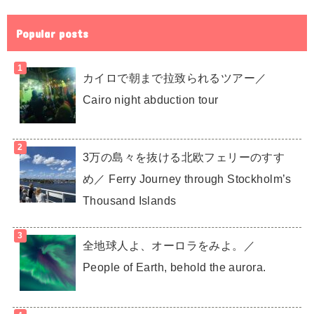
Popular posts
カイロで朝まで拉致られるツアー／
Cairo night abduction tour
3万の島々を抜ける北欧フェリーのすす
め／ Ferry Journey through Stockholm’s
Thousand Islands
全地球人よ、オーロラをみよ。／
People of Earth, behold the aurora.