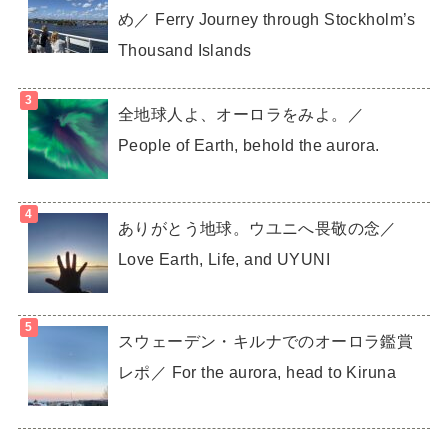
め／ Ferry Journey through Stockholm’s
Thousand Islands
全地球人よ、オーロラをみよ。／
People of Earth, behold the aurora.
ありがとう地球。ウユニへ畏敬の念／
Love Earth, Life, and UYUNI
スウェーデン・キルナでのオーロラ鑑賞
レポ／ For the aurora, head to Kiruna