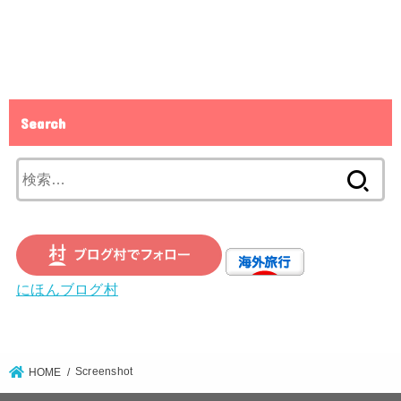
Search
検
索:
にほんブログ村
Screenshot
HOME