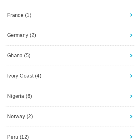
France
(1)
Germany
(2)
Ghana
(5)
Ivory Coast
(4)
Nigeria
(6)
Norway
(2)
Peru
(12)