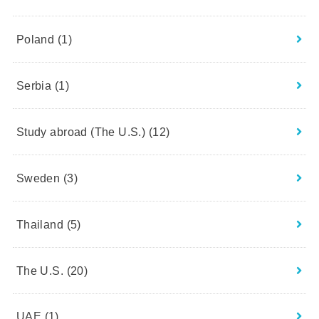
Poland
(1)
Serbia
(1)
Study abroad (The U.S.)
(12)
Sweden
(3)
Thailand
(5)
The U.S.
(20)
UAE
(1)