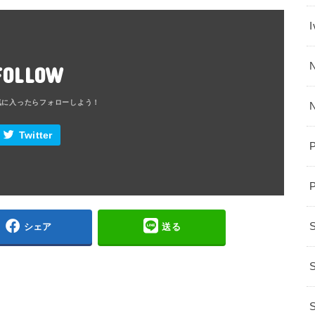
N
FOLLOW
Twitter
シェア
送る
S