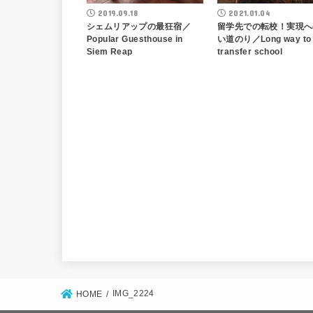
2019.09.18
2021.01.04
シェムリアップの最狂宿／
留学先での転校！実現へ
Popular Guesthouse in
い道のり／Long way to
Siem Reap
transfer school
IMG_2224
HOME