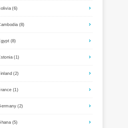
olivia
(6)
Cambodia
(8)
Egypt
(8)
Estonia
(1)
Finland
(2)
France
(1)
Germany
(2)
Ghana
(5)