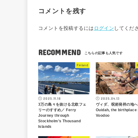
コメントを残す
コメントを投稿するには
ログイン
してくだ
RECOMMEND
Finland
2025.11.18
2025.04.13
3万の島々を抜ける北欧フェ
ヴィダ、呪術発祥の地へ
リーのすすめ／ Ferry
Ouidah, the birthplace 
Journey through
Voodoo
Stockholm’s Thousand
Islands