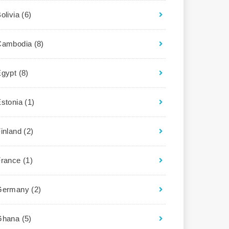
olivia
(6)
Cambodia
(8)
Egypt
(8)
Estonia
(1)
Finland
(2)
France
(1)
Germany
(2)
Ghana
(5)