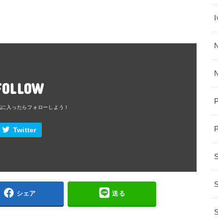
N
FOLLOW
Twitter
S
シェア
送る