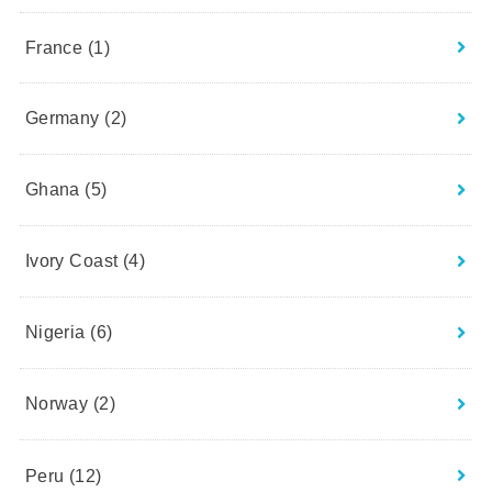
France
(1)
Germany
(2)
Ghana
(5)
Ivory Coast
(4)
Nigeria
(6)
Norway
(2)
Peru
(12)