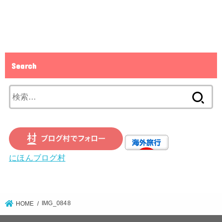
Search
検
索:
にほんブログ村
IMG_0848
HOME