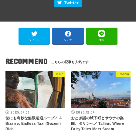
Twitter
ツイート
シェア
送る
RECOMMEND
Benin
Estonia
2025.04.03
2025.12.04
世にも奇妙な無限送迎ループ／ A
おとぎ話の城下町とサウナの楽
Bizarre, Endless Taxi (Gozem)
園、タリンへ／ Tallinn, Where
Ride
Fairy Tales Meet Steam