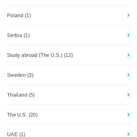
Poland
(1)
Serbia
(1)
Study abroad (The U.S.)
(12)
Sweden
(3)
Thailand
(5)
The U.S.
(20)
UAE
(1)