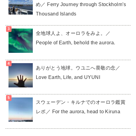
め／ Ferry Journey through Stockholm’s
Thousand Islands
全地球人よ、オーロラをみよ。／
People of Earth, behold the aurora.
ありがとう地球。ウユニへ畏敬の念／
Love Earth, Life, and UYUNI
スウェーデン・キルナでのオーロラ鑑賞
レポ／ For the aurora, head to Kiruna