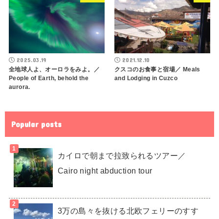
2025.03.19
2021.12.10
全地球人よ、オーロラをみよ。／
クスコのお食事と宿場／ Meals
People of Earth, behold the
and Lodging in Cuzco
aurora.
Popular posts
カイロで朝まで拉致られるツアー／
Cairo night abduction tour
3万の島々を抜ける北欧フェリーのすす