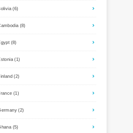
olivia
(6)
Cambodia
(8)
Egypt
(8)
Estonia
(1)
Finland
(2)
France
(1)
Germany
(2)
Ghana
(5)