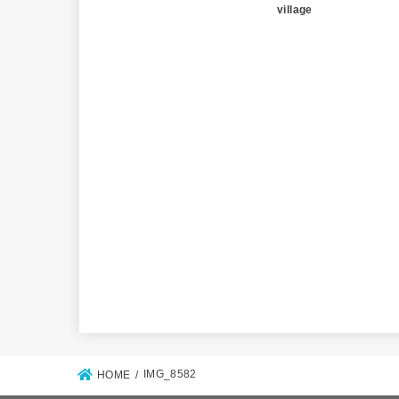
village
IMG_8582
HOME