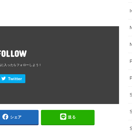
N
FOLLOW
Twitter
S
シェア
送る