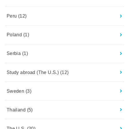
Peru
(12)
Poland
(1)
Serbia
(1)
Study abroad (The U.S.)
(12)
Sweden
(3)
Thailand
(5)
The U.S.
(20)