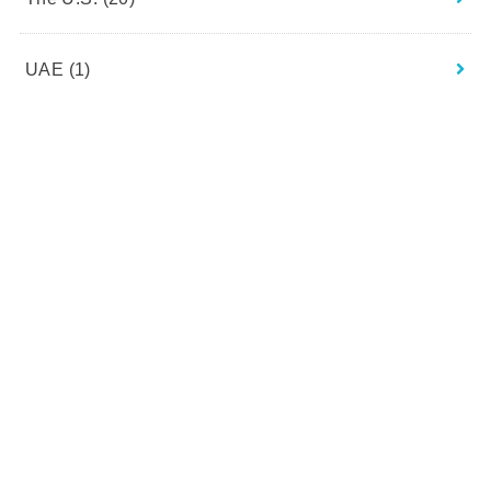
UAE
(1)