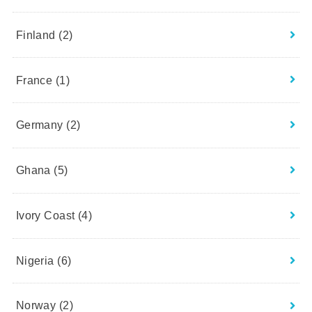
Finland
(2)
France
(1)
Germany
(2)
Ghana
(5)
Ivory Coast
(4)
Nigeria
(6)
Norway
(2)