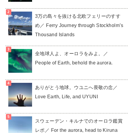
3万の島々を抜ける北欧フェリーのすす
め／ Ferry Journey through Stockholm’s
Thousand Islands
全地球人よ、オーロラをみよ。／
People of Earth, behold the aurora.
ありがとう地球。ウユニへ畏敬の念／
Love Earth, Life, and UYUNI
スウェーデン・キルナでのオーロラ鑑賞
レポ／ For the aurora, head to Kiruna