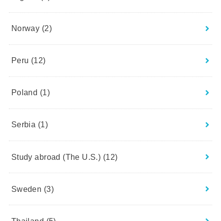
Norway
(2)
Peru
(12)
Poland
(1)
Serbia
(1)
Study abroad (The U.S.)
(12)
Sweden
(3)
Thailand
(5)