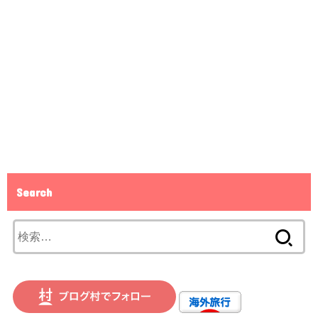
Search
検
索: