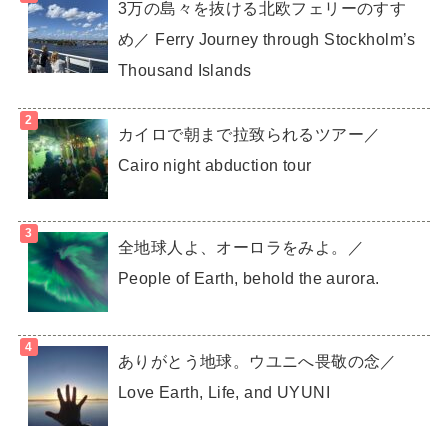
3万の島々を抜ける北欧フェリーのすす
め／ Ferry Journey through Stockholm’s
Thousand Islands
カイロで朝まで拉致られるツアー／
Cairo night abduction tour
全地球人よ、オーロラをみよ。／
People of Earth, behold the aurora.
ありがとう地球。ウユニへ畏敬の念／
Love Earth, Life, and UYUNI