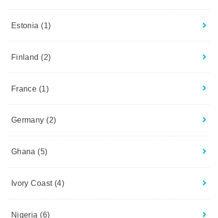
Estonia
(1)
Finland
(2)
France
(1)
Germany
(2)
Ghana
(5)
Ivory Coast
(4)
Nigeria
(6)