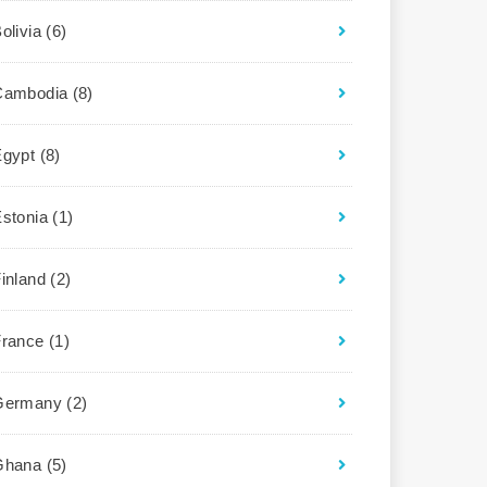
olivia
(6)
Cambodia
(8)
Egypt
(8)
Estonia
(1)
Finland
(2)
France
(1)
Germany
(2)
Ghana
(5)