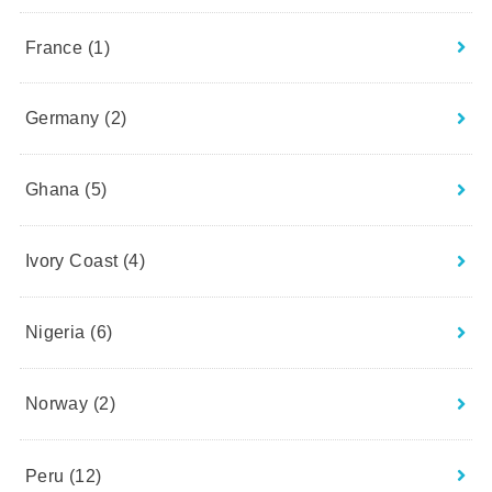
France
(1)
Germany
(2)
Ghana
(5)
Ivory Coast
(4)
Nigeria
(6)
Norway
(2)
Peru
(12)