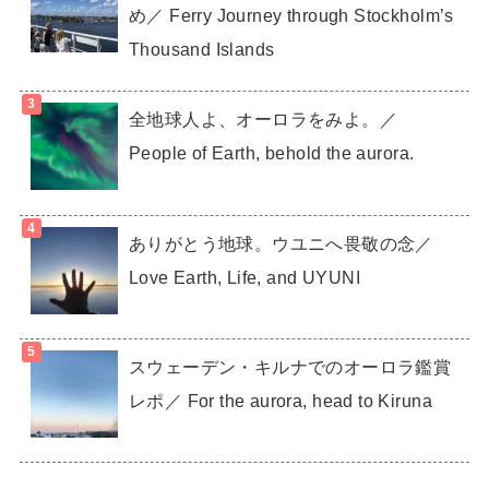
め／ Ferry Journey through Stockholm’s
Thousand Islands
全地球人よ、オーロラをみよ。／
People of Earth, behold the aurora.
ありがとう地球。ウユニへ畏敬の念／
Love Earth, Life, and UYUNI
スウェーデン・キルナでのオーロラ鑑賞
レポ／ For the aurora, head to Kiruna