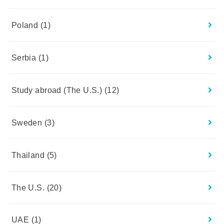
Poland
(1)
Serbia
(1)
Study abroad (The U.S.)
(12)
Sweden
(3)
Thailand
(5)
The U.S.
(20)
UAE
(1)