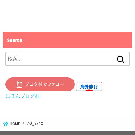
Search
検
索:
にほんブログ村
IMG_8742
HOME